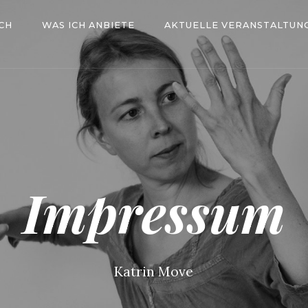
CH
WAS ICH ANBIETE
AKTUELLE VERANSTALTUN
Impressum
Katrin Move