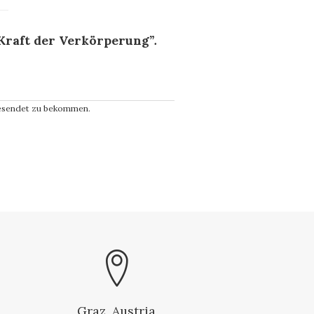
Kraft der Verkörperung
”.
gesendet zu bekommen.
Graz, Austria