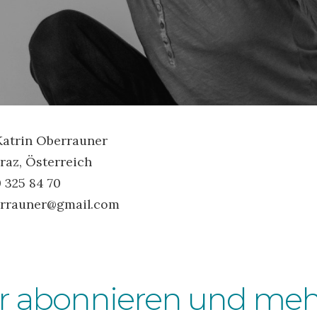
atrin Oberrauner
raz, Österreich
0 325 84 70
errauner@gmail.com
r abonnieren und meh