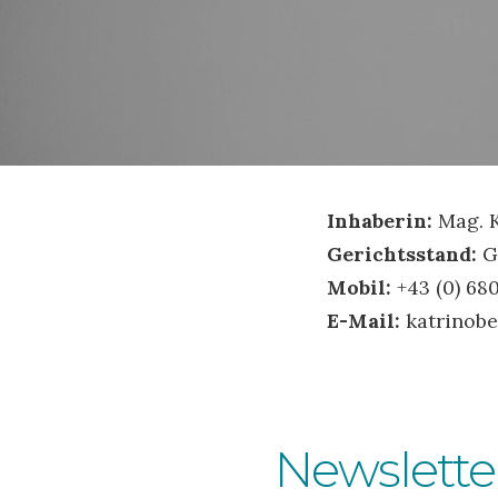
Inhaberin:
Mag. K
Gerichtsstand:
G
Mobil:
+43 (0) 68
E-Mail:
katrinob
Newslette