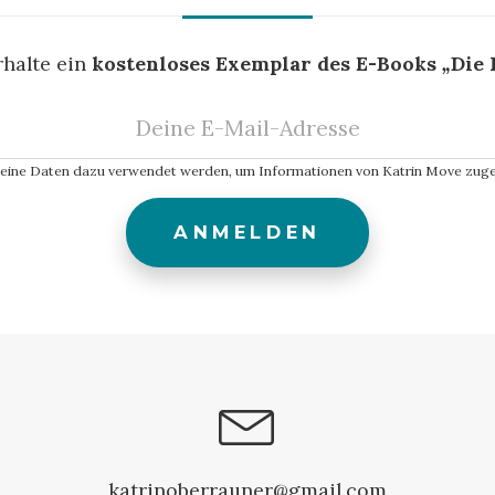
rhalte ein
kostenloses Exemplar des E-Books
„
Die 
meine Daten dazu verwendet werden, um Informationen von Katrin Move zu
katrinoberrauner@gmail.com