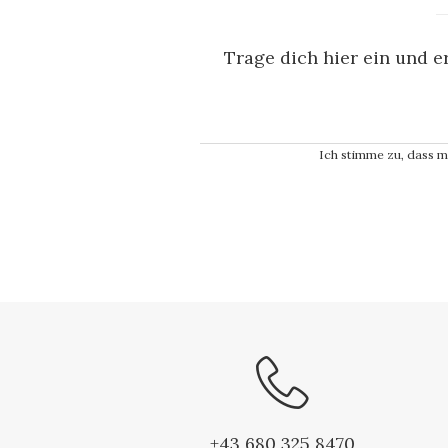
Trage dich hier ein und e
Ich stimme zu, dass 
+43 680 325 8470