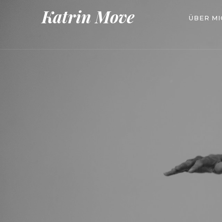
Katrin Move
ÜBER MI