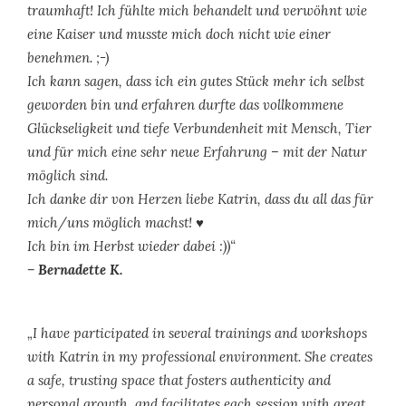
traumhaft! Ich fühlte mich behandelt und verwöhnt wie
eine Kaiser und musste mich doch nicht wie einer
benehmen. ;-)
Ich kann sagen, dass ich ein gutes Stück mehr ich selbst
geworden bin und erfahren durfte das vollkommene
Glückseligkeit und tiefe Verbundenheit mit Mensch, Tier
und für mich eine sehr neue Erfahrung – mit der Natur
möglich sind.
Ich danke dir von Herzen liebe Katrin, dass du all das für
mich/uns möglich machst! ♥️
Ich bin im Herbst wieder dabei :))“
– Bernadette K.
„I have participated in several trainings and workshops
with Katrin in my professional environment. She creates
a safe, trusting space that fosters authenticity and
personal growth, and facilitates each session with great