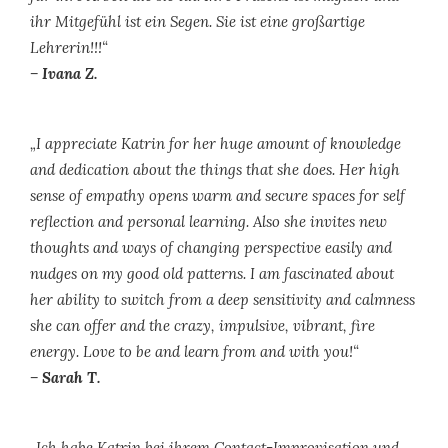
ihr Mitgefühl ist ein Segen. Sie ist eine großartige
Lehrerin!!!“
– Ivana Z.
„I appreciate Katrin for her huge amount of knowledge
and dedication about the things that she does. Her high
sense of empathy opens warm and secure spaces for self
reflection and personal learning. Also she invites new
thoughts and ways of changing perspective easily and
nudges on my good old patterns. I am fascinated about
her ability to switch from a deep sensitivity and calmness
she can offer and the crazy, impulsive, vibrant, fire
energy. Love to be and learn from and with you!“
– Sarah T.
„Ich habe Katrin bei ihrem Contact-Improvisation und