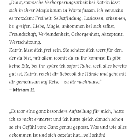
„Die systemische Verkörperungsarbeit bei Katrin lässt
sich in ihrer Magie kaum in Worte fassen. Ich versuche
es trotzdem: Freiheit, Selbstfindung, Loslassen, erkennen,
be-greifen, Liebe, Magie, ankommen bei sich selbst,
Freundschaft, Verbundenheit, Geborgenheit, Akzeptanz,
Wertschätzung.
Katrin lässt dich frei sein. Sie schätzt dich wert für den,
der du bist, mit allem womit du zu ihr kommst. Es gibt
keine Eile, bei ihr spüre ich sofort Ruhe, weil alles bereits
gut ist. Katrin reicht dir liebevoll die Hände und geht mit
dir gemeinsam auf Reise - zu dir nachhause.“
– Miriam H.
„Es war eine ganz besondere Aufstellung für mich, hatte
ich so nicht erwartet und ich hatte gleich danach schon
so ein Gefühl von: Ganz genau gepasst. Was und wie alles
gekommen ist und sich gezeigt hat....voll schön!