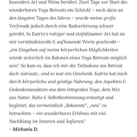
besondere Art und Weise berührt. Zwei Tage vor Start des
wunderbaren Yoga Retreats am Schöckl – noch dazu an
den längsten Tagen des Jahres – wurde meine große
Vorfreude jedoch durch eine Radverletzung schwer
getrübt. In Katrin’s ruhiger und einfühlsamer Art hat sie
mir verständnisvolle & aufbauende Worte geschenkt –
„ein Eingehen auf meine körperlichen Möglichkeiten
würde sicherlich im Rahmen eines Yoga Retreats möglich
sein“. So kam es, dass ich mir die Teilnahme am Retreat
doch zutraute…und es war ein Geschenk. Katrin hat mich
durch körperliche und geistige Nahrung, den Aspekten &
Gedankenansätzen aus dem Integralen Yoga, dem Mix
aus Natur, Ruhe & Selbstbestimmung ermutigt und
begleitet, das vermeintlich „Bekannte“, „neu“ zu
betrachten – ein wunderbares Erlebnis mit viel
Nachklang im Inneren und Äußeren.“
– Michaela D.