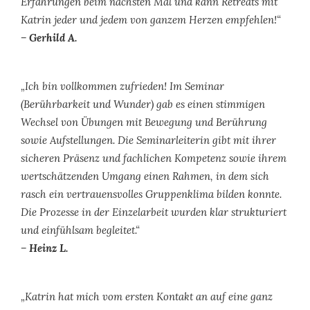
Erfahrungen beim nächsten Mal und kann Retreats mit
Katrin jeder und jedem von ganzem Herzen empfehlen!“
– Gerhild A.
„Ich bin vollkommen zufrieden! Im Seminar
(Berührbarkeit und Wunder) gab es einen stimmigen
Wechsel von Übungen mit Bewegung und Berührung
sowie Aufstellungen. Die Seminarleiterin gibt mit ihrer
sicheren Präsenz und fachlichen Kompetenz sowie ihrem
wertschätzenden Umgang einen Rahmen, in dem sich
rasch ein vertrauensvolles Gruppenklima bilden konnte.
Die Prozesse in der Einzelarbeit wurden klar strukturiert
und einfühlsam begleitet.“
– Heinz L.
„Katrin hat mich vom ersten Kontakt an auf eine ganz