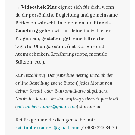
→
Videothek
Plus
eignet sich für dich, wenn
du dir persönliche Begleitung und gemeinsame
Reflexion wünscht. In einem
online
Einzel-
Coaching
gehen wir auf deine individuellen
Fragen ein, gestalten ggf. eine hilfreiche
tägliche Übungsroutine (mit Körper- und
Atemtechniken, Ernährungstipps, mentale
Stützen, etc.).
Zur Bezahlung: Der jeweilige Betrag wird ab der
online Bestellung (siehe Button) jedes Monat von
deiner Kredit-oder Bankomatkarte abgebucht.
Natürlich kannst du den Auftrag jederzeit per Mail
(
katrinoberrauner@gmail.com
) stornieren.
Bei Fragen melde dich gerne bei mir:
katrinoberrauner@gmail.com
/ 0680 325 84 70.