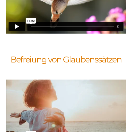
Befreiung von Glaubenssätzen