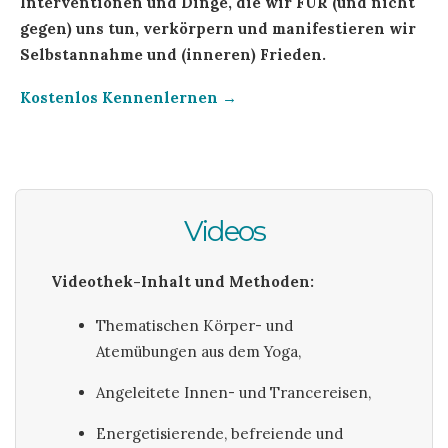
Interventionen und Dinge, die wir FÜR (und nicht
gegen) uns tun, verkörpern und manifestieren wir
Selbstannahme und (inneren) Frieden.
Kostenlos Kennenlernen →
Videos
Videothek-Inhalt und Methoden:
Thematischen Körper- und
Atemübungen aus dem Yoga,
Angeleitete Innen- und Trancereisen,
Energetisierende, befreiende und