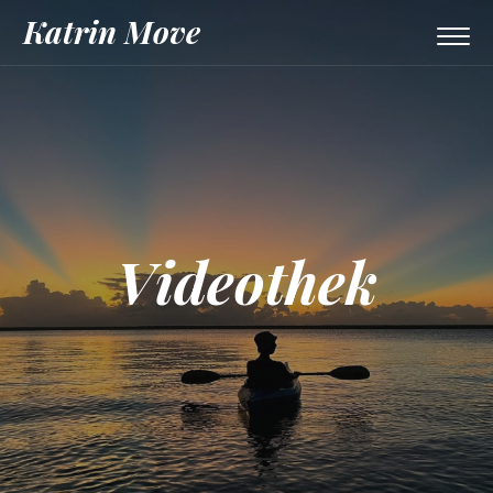
Katrin Move
Togg
navi
Videothek