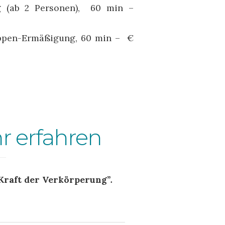
g (ab 2 Personen), 60 min –
ppen-Ermäßigung, 60 min – €
r erfahren
Kraft der Verkörperung
”.