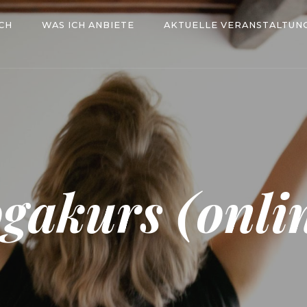
CH
WAS ICH ANBIETE
AKTUELLE VERANSTALTUN
gakurs (onli