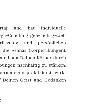
rtig und hat individuelle
oga-Coaching gehe ich gezielt
rfassung und persönlichen
r die Asanas (Körperübungen),
t sind, um Deinen Körper durch
bungen nachhaltig zu stärken.
rübungen praktizierst, wirkt
uf Deinen Geist und Gedanken
: