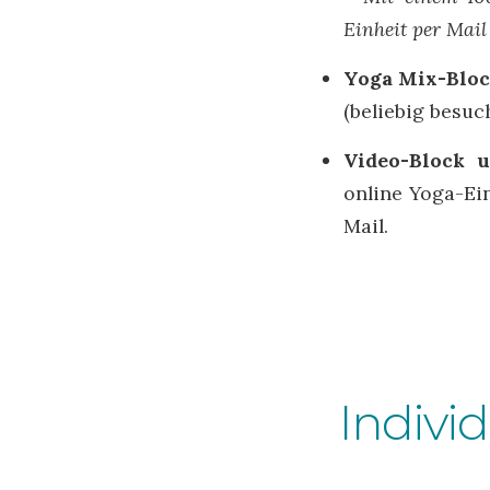
Einheit per Mail
Yoga Mix-Bloc
(beliebig besu
Video-Block 
online Yoga-Ei
Mail.
Indivi