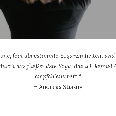
ne, fein abgestimmte Yoga-Einheiten, und 
durch das fließendste Yoga, das ich kenne! 
empfehlenswert!“
– Andreas Stiasny