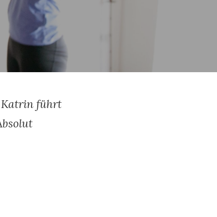
Katrin führt
Absolut