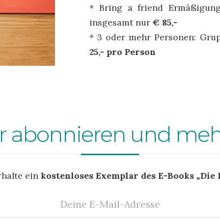
* Bring a friend Ermäßigun
insgesamt nur
€ 85,-
* 3 oder mehr Personen: Gru
25,- pro Person
r abonnieren und meh
rhalte ein
kostenloses Exemplar des E-Books
„
Die 