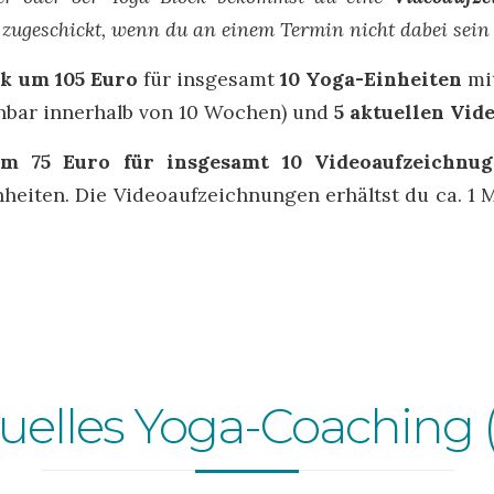
 zugeschickt, wenn du an einem Termin nicht dabei sein
k um 105 Euro
für insgesamt
10 Yoga-Einheiten
mi
chbar innerhalb von 10 Wochen) und
5 aktuellen Vid
um 75 Euro für insgesamt 10 Videoaufzeichn
nheiten. Die Videoaufzeichnungen erhältst du ca. 1
duelles Yoga-Coaching (