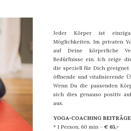
Jeder Körper ist einziga
Möglichkeiten. Im privaten Y
auf Deine körperliche Ve
Bedürfnisse ein. Ich zeige di
die speziell für Dich geeigne
öffnende und vitalisierende Ü
Wenn Du die passenden Körpe
sich dies genauso positiv a
aus.
YOGA-COACHING BEITRÄGE
* 1 Person, 60 min –
€ 65,-