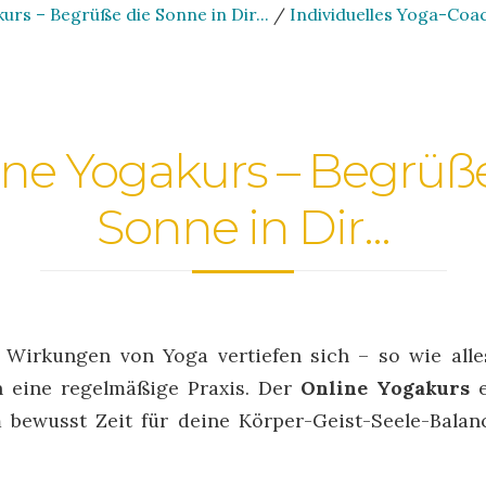
urs – Begrüße die Sonne in Dir...
/
Individuelles Yoga-Coac
ine Yogakurs – Begrüße
Sonne in Dir...
Wirkungen von Yoga vertiefen sich – so wie all
 eine regelmäßige Praxis. Der
Online Yogakurs
e
 bewusst Zeit für deine Körper-Geist-Seele-Balanc