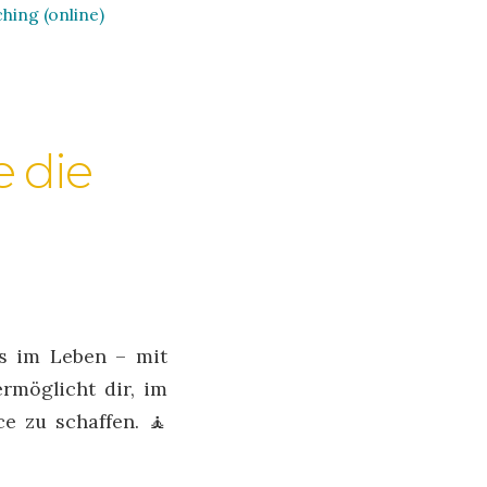
hing (online)
 die
es im Leben – mit
rmöglicht dir, im
e zu schaffen. 🧘